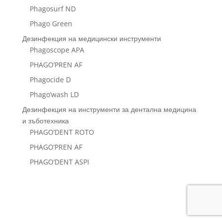
Phagosurf ND
Phago Green
Дезинфекция на медицински инструменти
Phagoscope APA
PHAGO’PREN AF
Phagocide D
Phago’wash LD
Дезинфекция на инструменти за дентална медицина
и зъботехника
PHAGO’DENT ROTO
PHAGO’PREN AF
PHAGO’DENT ASPI