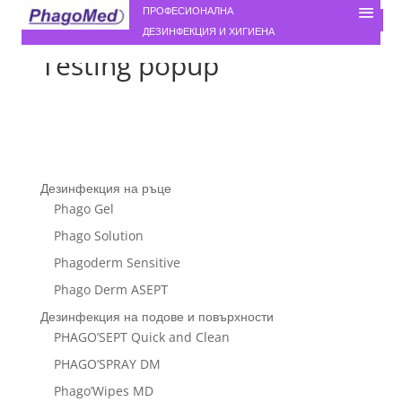
ПРОФЕСИОНАЛНА
ДЕЗИНФЕКЦИЯ И ХИГИЕНА
Testing popup
Дезинфекция на ръце
Phago Gel
Phago Solution
Phagoderm Sensitive
Phago Derm ASEPТ
Дезинфекция на подове и повърхности
PHAGO’SEPT Quick and Clean
PHAGO’SPRAY DM
Phago’Wipes MD