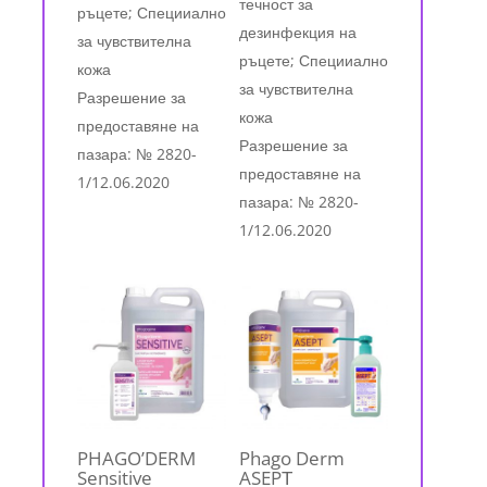
течност за
ръцете; Специиално
дезинфекция на
за чувствителна
ръцете; Специиално
кожа
за чувствителна
Разрешение за
кожа
предоставяне на
Разрешение за
пазара: № 2820-
предоставяне на
1/12.06.2020
пазара: № 2820-
1/12.06.2020
PHAGO’DERM
Phago Derm
Sensitive
ASEPТ