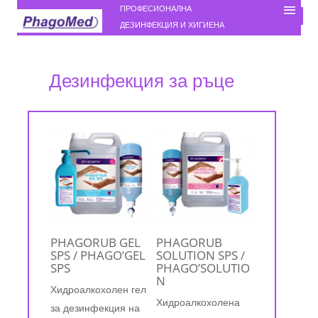
ПРОФЕСИОНАЛНА
ДЕЗИНФЕКЦИЯ И ХИГИЕНА
Дезинфекция за ръце
PHAGORUB GEL
PHAGORUB
SPS / PHAGO’GEL
SOLUTION SPS /
SPS
PHAGO’SOLUTIO
N
Хидроалкохолен гел
Хидроалкохолена
за дезинфекция на