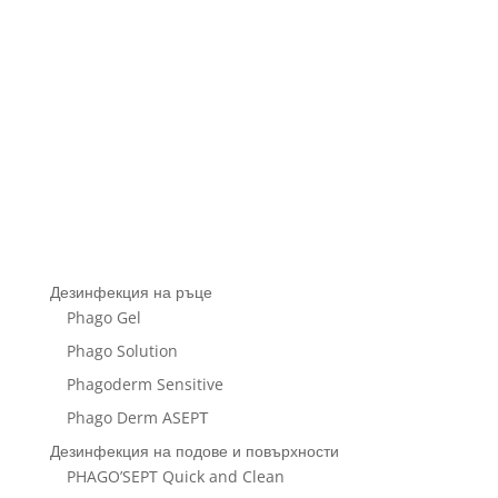
Дезинфекция на ръце
Phago Gel
Phago Solution
Phagoderm Sensitive
Phago Derm ASEPТ
Дезинфекция на подове и повърхности
PHAGO’SEPT Quick and Clean