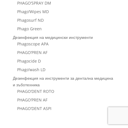
PHAGO’SPRAY DM
Phago’Wipes MD
Phagosurf ND
Phago Green
Дезинфекция на медицински инструменти
Phagoscope APA
PHAGO’PREN AF
Phagocide D
Phago’wash LD
Дезинфекция на инструменти за дентална медицина
и зъботехника
PHAGO’DENT ROTO
PHAGO’PREN AF
PHAGO’DENT ASPI