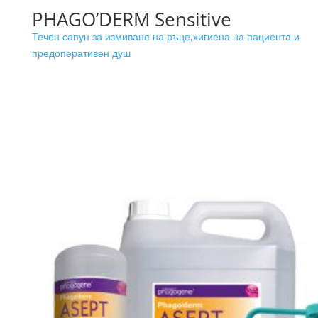
PHAGO’DERM Sensitive
Течен сапун за измиване на ръце,хигиена на пациента и
предоперативен душ