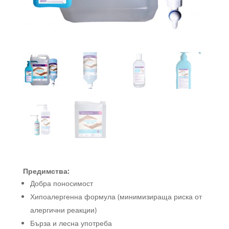
Предимства:
Добра поносимост
Хипоалергенна формула (минимизираща риска от
алергични реакции)
Бърза и лесна употреба