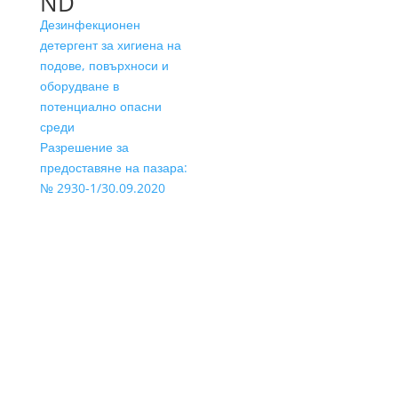
ND
Дезинфекционен
детергент за хигиена на
подове, повърхноси и
оборудване в
потенциално опасни
среди
Разрешение за
предоставяне на пазара:
№ 2930-1/30.09.2020