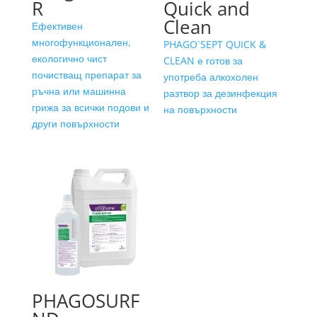
R
Quick and
Clean
Ефективен
многофункционален,
PHAGO`SEPT QUICK &
екологично чист
CLEAN е готов за
почистващ препарат за
употреба алкохолен
ръчна или машинна
разтвор за дезинфекция
грижа за всички подови и
на повърхности
други повърхности
PHAGOSURF