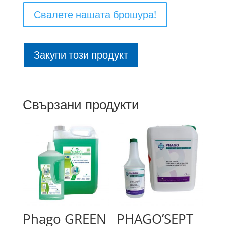
Свалете нашата брошура!
Закупи този продукт
Свързани продукти
Phago GREEN
PHAGO’SEPT