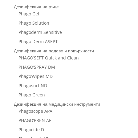
Дезинфекция на ръце
Phago Gel
Phago Solution
Phagoderm Sensitive
Phago Derm ASEPТ
Дезинфекция на подове и повърхности
PHAGO’SEPT Quick and Clean
PHAGO’SPRAY DM
Phago’Wipes MD
Phagosurf ND
Phago Green
Дезинфекция на медицински инструменти
Phagoscope APA
PHAGO’PREN AF
Phagocide D