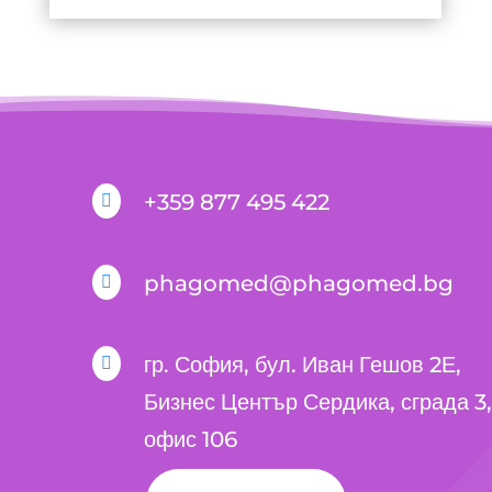
+359 877 495 422

phagomed@phagomed.bg

гр. София, бул. Иван Гешов 2Е,

Бизнес Център Сердика, сграда 3,
офис 106