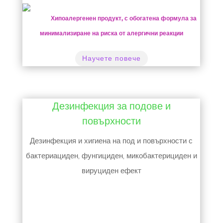
Хипоалергенен продукт, с обогатена формула за
минимализиране на риска от алергични реакции
Научете повече
Дезинфекция за подове и
повърхности
Дезинфекция и хигиена на под и повърхности с
бактериациден, фунгициден, микобактерициден и
вируциден ефект