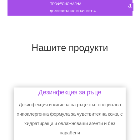
ПРОФЕСИОНАЛНА
ДЕЗИНФЕКЦИЯ И ХИГИЕНА
Нашите продукти
Дезинфекция за ръце
Дезинфекция и хигиена на ръце със специална
хипоалергенна формула за чувствителна кожа, с
хидратиращи и овлажняващи агенти и без
парабени